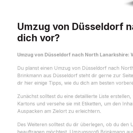
Umzug von Düsseldorf na
dich vor?
Umzug von Düsseldorf nach North Lanarkshire: W
Du planst einen Umzug von Düsseldorf nach North 
Brinkmann aus Düsseldorf steht dir gerne zur Seite
dir hier einige Tipps, wie du dich am besten vorbere
Zunächst solltest du eine detaillierte Liste erstel
Kartons und versehe sie mit Etiketten, um den Inha
Auspacken am Zielort zu erleichtern.
Des Weiteren solltest du dir überlegen, ob du den
beauftragen möchtest. Umzugsprofi Brinkmann aus 