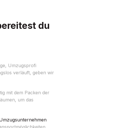
ereitest du
rge, Umzugsprofi
gslos verläuft, geben wir
itig mit dem Packen der
h Räumen, um das
Umzugsunternehmen
nsportmöglichkeiten,