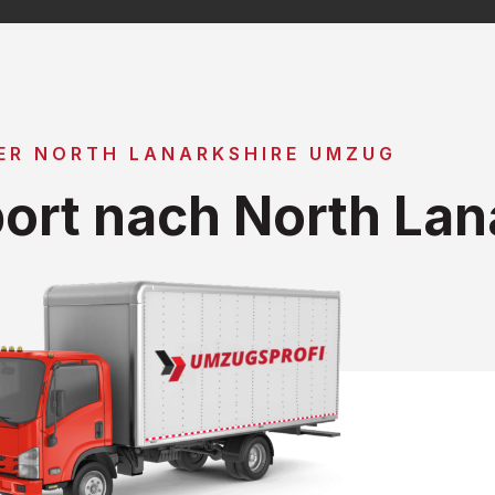
ER NORTH LANARKSHIRE UMZUG
ort nach North Lan