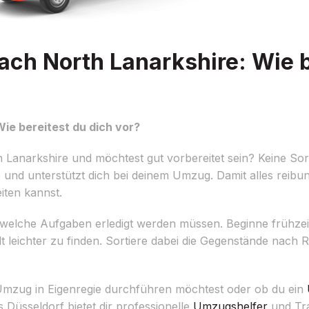
ch North Lanarkshire: Wie b
ie bereitest du dich vor?
Lanarkshire und möchtest gut vorbereitet sein? Keine So
 und unterstützt dich bei deinem Umzug. Damit alles reibun
iten kannst.
len, welche Aufgaben erledigt werden müssen. Beginne frühze
lt leichter zu finden. Sortiere dabei die Gegenstände nac
 Umzug in Eigenregie durchführen möchtest oder ob du ein
Düsseldorf bietet dir professionelle
Umzugshelfer
und Tra