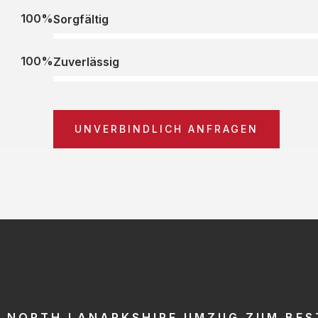
100%
Sorgfältig
100%
Zuverlässig
UNVERBINDLICH ANFRAGEN
NORTH LANARKSHIRE UMZUG ZUM BES