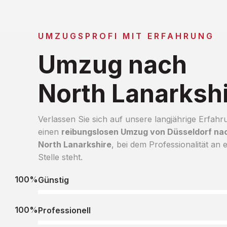
UMZUGSPROFI MIT ERFAHRUNG
Umzug nach
North Lanarksh
Verlassen Sie sich auf unsere langjährige Erfahr
einen
reibungslosen Umzug von Düsseldorf na
North Lanarkshire
, bei dem Professionalität an e
Stelle steht.
100%
Günstig
100%
Professionell