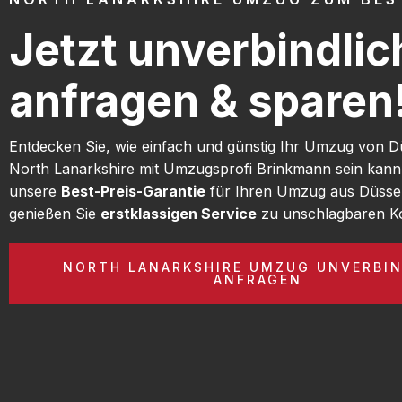
Jetzt unverbindlic
anfragen & sparen
Entdecken Sie, wie einfach und günstig Ihr Umzug von D
North Lanarkshire mit Umzugsprofi Brinkmann sein kann
unsere
Best-Preis-Garantie
für Ihren Umzug aus Düsse
genießen Sie
erstklassigen Service
zu unschlagbaren Ko
NORTH LANARKSHIRE UMZUG UNVERBIN
ANFRAGEN