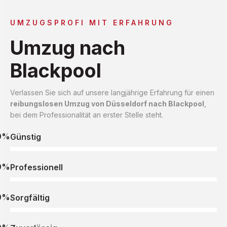
UMZUGSPROFI MIT ERFAHRUNG
Umzug nach
Blackpool
Verlassen Sie sich auf unsere langjährige Erfahrung für einen
reibungslosen Umzug von Düsseldorf nach Blackpool
,
bei dem Professionalität an erster Stelle steht.
0%
Günstig
0%
Professionell
0%
Sorgfältig