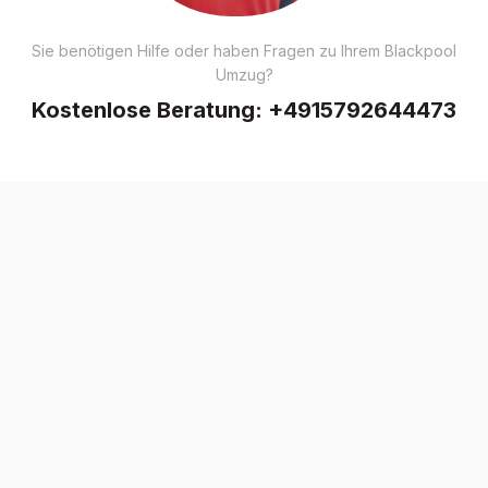
Sie benötigen Hilfe oder haben Fragen zu Ihrem Blackpool
Umzug?
Kostenlose Beratung:
+4915792644473