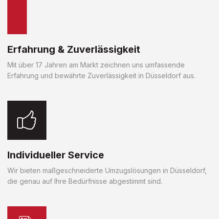
Erfahrung & Zuverlässigkeit
Mit über 17 Jahren am Markt zeichnen uns umfassende
Erfahrung und bewährte Zuverlässigkeit in Düsseldorf aus.
Individueller Service
Wir bieten maßgeschneiderte Umzugslösungen in Düsseldorf,
die genau auf Ihre Bedürfnisse abgestimmt sind.