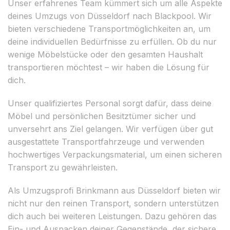
Unser erfahrenes Team kümmert sich um alle Aspekte
deines Umzugs von Düsseldorf nach Blackpool. Wir
bieten verschiedene Transportmöglichkeiten an, um
deine individuellen Bedürfnisse zu erfüllen. Ob du nur
wenige Möbelstücke oder den gesamten Haushalt
transportieren möchtest – wir haben die Lösung für
dich.
Unser qualifiziertes Personal sorgt dafür, dass deine
Möbel und persönlichen Besitztümer sicher und
unversehrt ans Ziel gelangen. Wir verfügen über gut
ausgestattete Transportfahrzeuge und verwenden
hochwertiges Verpackungsmaterial, um einen sicheren
Transport zu gewährleisten.
Als Umzugsprofi Brinkmann aus Düsseldorf bieten wir
nicht nur den reinen Transport, sondern unterstützen
dich auch bei weiteren Leistungen. Dazu gehören das
Ein- und Auspacken deiner Gegenstände, der sichere