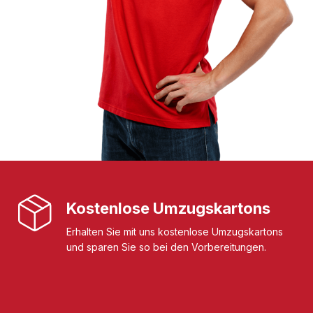
Kostenlose Umzugskartons
Erhalten Sie mit uns kostenlose Umzugskartons
und sparen Sie so bei den Vorbereitungen.