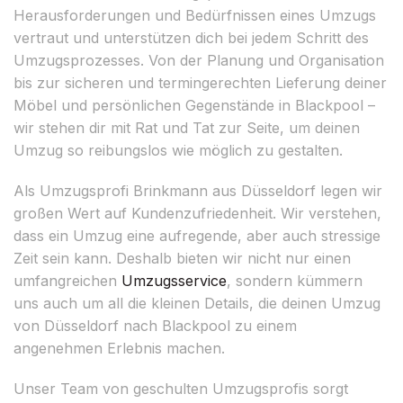
Herausforderungen und Bedürfnissen eines Umzugs
vertraut und unterstützen dich bei jedem Schritt des
Umzugsprozesses. Von der Planung und Organisation
bis zur sicheren und termingerechten Lieferung deiner
Möbel und persönlichen Gegenstände in Blackpool –
wir stehen dir mit Rat und Tat zur Seite, um deinen
Umzug so reibungslos wie möglich zu gestalten.
Als Umzugsprofi Brinkmann aus Düsseldorf legen wir
großen Wert auf Kundenzufriedenheit. Wir verstehen,
dass ein Umzug eine aufregende, aber auch stressige
Zeit sein kann. Deshalb bieten wir nicht nur einen
umfangreichen
Umzugsservice
, sondern kümmern
uns auch um all die kleinen Details, die deinen Umzug
von Düsseldorf nach Blackpool zu einem
angenehmen Erlebnis machen.
Unser Team von geschulten Umzugsprofis sorgt