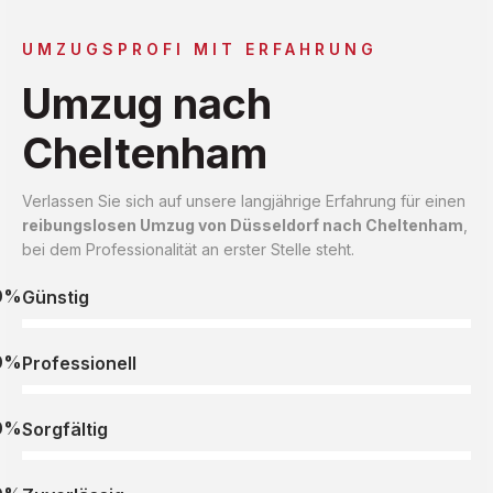
UMZUGSPROFI MIT ERFAHRUNG
Umzug nach
Cheltenham
Verlassen Sie sich auf unsere langjährige Erfahrung für einen
reibungslosen Umzug von Düsseldorf nach Cheltenham
,
bei dem Professionalität an erster Stelle steht.
0%
Günstig
0%
Professionell
0%
Sorgfältig