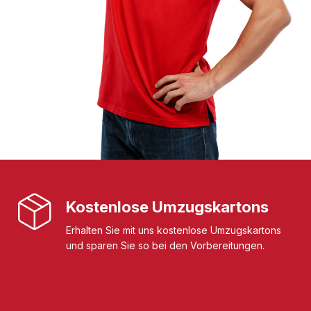
Kostenlose Umzugskartons
Erhalten Sie mit uns kostenlose Umzugskartons
und sparen Sie so bei den Vorbereitungen.