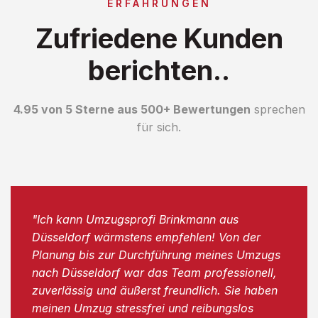
ERFAHRUNGEN
Zufriedene Kunden
berichten..
4.95 von 5 Sterne aus 500+ Bewertungen
sprechen
für sich.
"Ich kann Umzugsprofi Brinkmann aus
Düsseldorf wärmstens empfehlen! Von der
Planung bis zur Durchführung meines Umzugs
nach Düsseldorf war das Team professionell,
zuverlässig und äußerst freundlich. Sie haben
meinen Umzug stressfrei und reibungslos