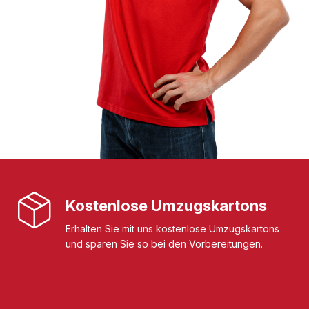
Kostenlose Umzugskartons
Erhalten Sie mit uns kostenlose Umzugskartons
und sparen Sie so bei den Vorbereitungen.