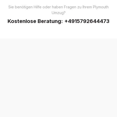
Sie benötigen Hilfe oder haben Fragen zu Ihrem Plymouth
Umzug?
Kostenlose Beratung:
+4915792644473