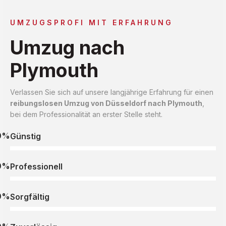
UMZUGSPROFI MIT ERFAHRUNG
Umzug nach
Plymouth
Verlassen Sie sich auf unsere langjährige Erfahrung für einen
reibungslosen Umzug von Düsseldorf nach Plymouth
,
bei dem Professionalität an erster Stelle steht.
0%
Günstig
0%
Professionell
0%
Sorgfältig