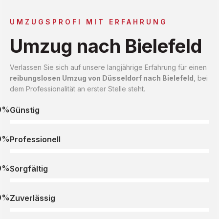
UMZUGSPROFI MIT ERFAHRUNG
Umzug nach Bielefeld
Verlassen Sie sich auf unsere langjährige Erfahrung für einen
reibungslosen Umzug von Düsseldorf nach Bielefeld
, bei
dem Professionalität an erster Stelle steht.
0%
Günstig
0%
Professionell
0%
Sorgfältig
0%
Zuverlässig