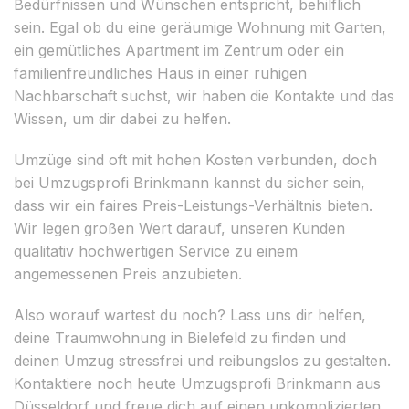
Bedürfnissen und Wünschen entspricht, behilflich
sein. Egal ob du eine geräumige Wohnung mit Garten,
ein gemütliches Apartment im Zentrum oder ein
familienfreundliches Haus in einer ruhigen
Nachbarschaft suchst, wir haben die Kontakte und das
Wissen, um dir dabei zu helfen.
Umzüge sind oft mit hohen Kosten verbunden, doch
bei Umzugsprofi Brinkmann kannst du sicher sein,
dass wir ein faires Preis-Leistungs-Verhältnis bieten.
Wir legen großen Wert darauf, unseren Kunden
qualitativ hochwertigen Service zu einem
angemessenen Preis anzubieten.
Also worauf wartest du noch? Lass uns dir helfen,
deine Traumwohnung in Bielefeld zu finden und
deinen Umzug stressfrei und reibungslos zu gestalten.
Kontaktiere noch heute Umzugsprofi Brinkmann aus
Düsseldorf und freue dich auf einen unkomplizierten