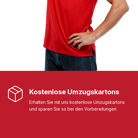
Kostenlose Umzugskartons
Erhalten Sie mit uns kostenlose Umzugskartons
und sparen Sie so bei den Vorbereitungen.