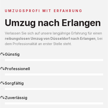
UMZUGSPROFI MIT ERFAHRUNG
Umzug nach Erlangen
Verlassen Sie sich auf unsere langjährige Erfahrung für einen
reibungslosen Umzug von Düsseldorf nach Erlangen
, bei
dem Professionalität an erster Stelle steht.
0%
Günstig
0%
Professionell
0%
Sorgfältig
0%
Zuverlässig