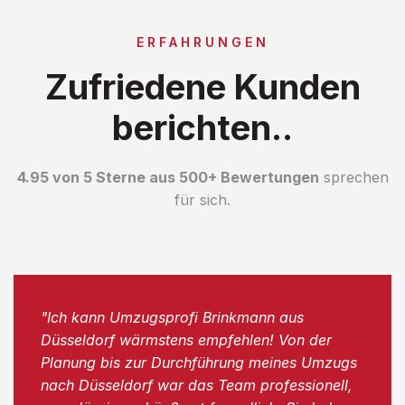
ERFAHRUNGEN
Zufriedene Kunden
berichten..
4.95 von 5 Sterne aus 500+ Bewertungen
sprechen
für sich.
"Ich kann Umzugsprofi Brinkmann aus
Düsseldorf wärmstens empfehlen! Von der
Planung bis zur Durchführung meines Umzugs
nach Düsseldorf war das Team professionell,