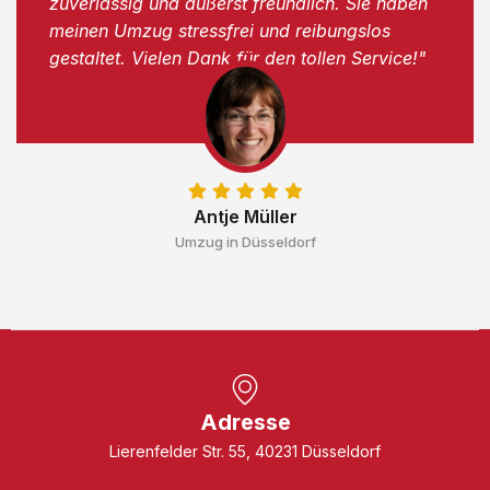
zuverlässig und äußerst freundlich. Sie haben
meinen Umzug stressfrei und reibungslos
gestaltet. Vielen Dank für den tollen Service!"
Antje Müller
Umzug in Düsseldorf
Adresse
Lierenfelder Str. 55, 40231 Düsseldorf