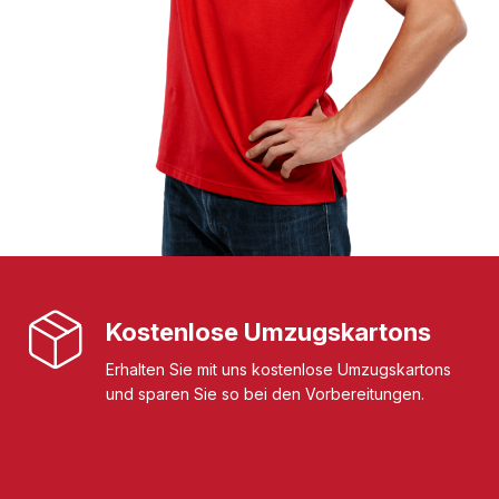
Kostenlose Umzugskartons
Erhalten Sie mit uns kostenlose Umzugskartons
und sparen Sie so bei den Vorbereitungen.