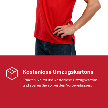
Kostenlose Umzugskartons
Erhalten Sie mit uns kostenlose Umzugskartons
und sparen Sie so bei den Vorbereitungen.