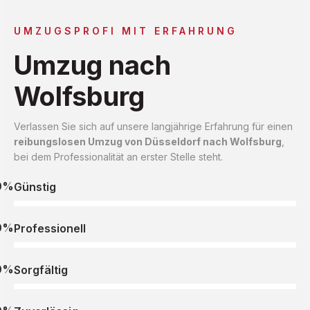
UMZUGSPROFI MIT ERFAHRUNG
Umzug nach
Wolfsburg
Verlassen Sie sich auf unsere langjährige Erfahrung für einen
reibungslosen Umzug von Düsseldorf nach Wolfsburg
,
bei dem Professionalität an erster Stelle steht.
0%
Günstig
0%
Professionell
0%
Sorgfältig