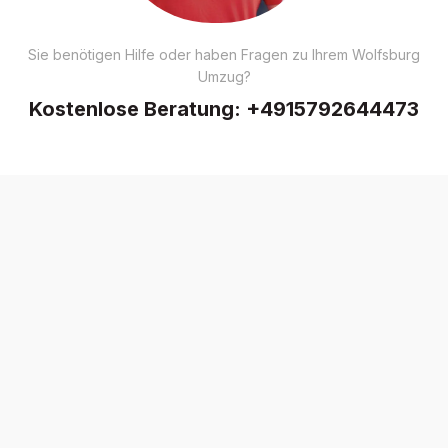
Sie benötigen Hilfe oder haben Fragen zu Ihrem Wolfsburg
Umzug?
Kostenlose Beratung:
+4915792644473