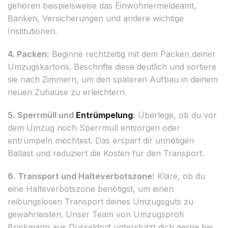
gehören beispielsweise das Einwohnermeldeamt,
Banken, Versicherungen und andere wichtige
Institutionen.
4. Packen:
Beginne rechtzeitig mit dem Packen deiner
Umzugskartons. Beschrifte diese deutlich und sortiere
sie nach Zimmern, um den späteren Aufbau in deinem
neuen Zuhause zu erleichtern.
5. Sperrmüll und
Entrümpelung
:
Überlege, ob du vor
dem Umzug noch Sperrmüll entsorgen oder
entrümpeln möchtest. Das erspart dir unnötigen
Ballast und reduziert die Kosten für den Transport.
6. Transport und Halteverbotszone:
Kläre, ob du
eine Halteverbotszone benötigst, um einen
reibungslosen Transport deines Umzugsguts zu
gewährleisten. Unser Team von Umzugsprofi
Brinkmann aus Düsseldorf unterstützt dich gerne bei