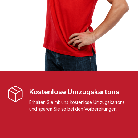
Kostenlose Umzugskartons
Erhalten Sie mit uns kostenlose Umzugskartons
und sparen Sie so bei den Vorbereitungen.