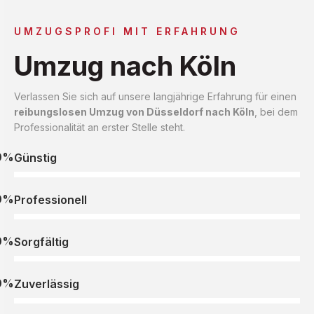
UMZUGSPROFI MIT ERFAHRUNG
Umzug nach Köln
Verlassen Sie sich auf unsere langjährige Erfahrung für einen
reibungslosen Umzug von Düsseldorf nach Köln
, bei dem
Professionalität an erster Stelle steht.
0%
Günstig
0%
Professionell
0%
Sorgfältig
0%
Zuverlässig