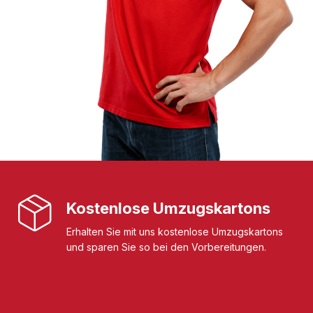
Kostenlose Umzugskartons
Erhalten Sie mit uns kostenlose Umzugskartons
und sparen Sie so bei den Vorbereitungen.