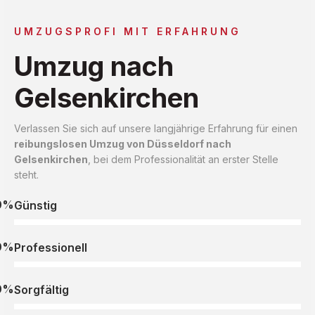
UMZUGSPROFI MIT ERFAHRUNG
Umzug nach
Gelsenkirchen
Verlassen Sie sich auf unsere langjährige Erfahrung für einen
reibungslosen Umzug von Düsseldorf nach
Gelsenkirchen
, bei dem Professionalität an erster Stelle
steht.
0%
Günstig
0%
Professionell
0%
Sorgfältig