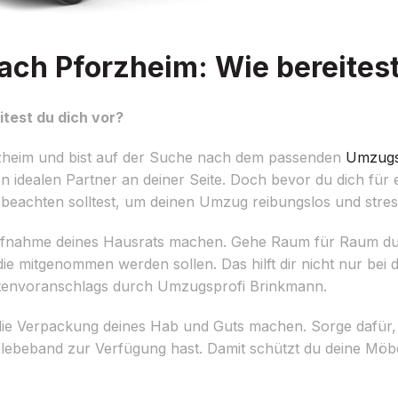
ch Pforzheim: Wie bereitest
test du dich vor?
zheim und bist auf der Suche nach dem passenden
Umzugs
 idealen Partner an deiner Seite. Doch bevor du dich für
du beachten solltest, um deinen Umzug reibungslos und stress
aufnahme deines Hausrats machen. Gehe Raum für Raum dur
ie mitgenommen werden sollen. Das hilft dir nicht nur bei
Kostenvoranschlags durch Umzugsprofi Brinkmann.
r die Verpackung deines Hab und Guts machen. Sorge dafür,
Klebeband zur Verfügung hast. Damit schützt du deine Mö