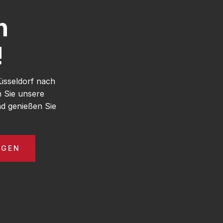
h
!
üsseldorf nach
 Sie unsere
d genießen Sie
AGEN