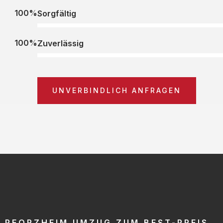
100%
Sorgfältig
100%
Zuverlässig
UNVERBINDLICH ANFRAGEN
PFORZHEIM UMZUG ZUM BEST-PREIS