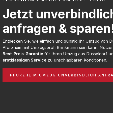
Jetzt unverbindlic
anfragen & sparen
Entdecken Sie, wie einfach und günstig Ihr Umzug von D
Pforzheim mit Umzugsprofi Brinkmann sein kann: Nutzen
Best-Preis-Garantie
für Ihren Umzug aus Düsseldorf un
erstklassigen Service
zu unschlagbaren Konditionen.
PFORZHEIM UMZUG UNVERBINDLICH ANFR