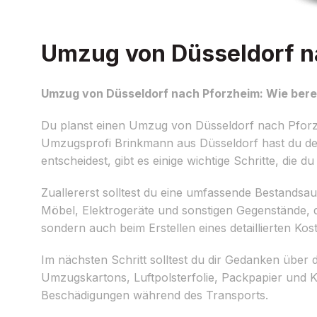
Umzug von Düsseldorf na
Umzug von Düsseldorf nach Pforzheim: Wie berei
Du planst einen Umzug von Düsseldorf nach Pfor
Umzugsprofi Brinkmann aus Düsseldorf hast du den
entscheidest, gibt es einige wichtige Schritte, die 
Zuallererst solltest du eine umfassende Bestands
Möbel, Elektrogeräte und sonstigen Gegenstände, d
sondern auch beim Erstellen eines detaillierten 
Im nächsten Schritt solltest du dir Gedanken übe
Umzugskartons, Luftpolsterfolie, Packpapier und 
Beschädigungen während des Transports.