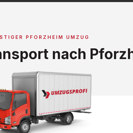
STIGER PFORZHEIM UMZUG
nsport nach Pforz