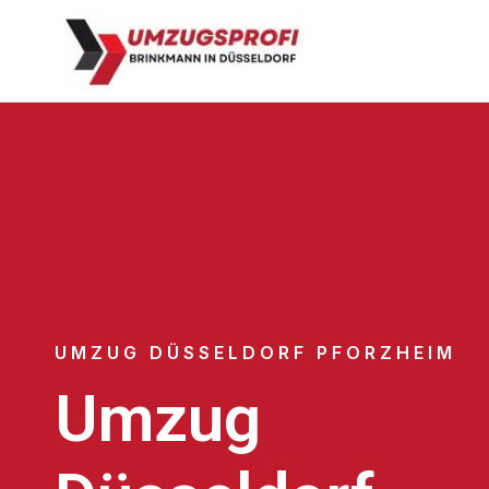
UMZUG DÜSSELDORF PFORZHEIM
Umzug