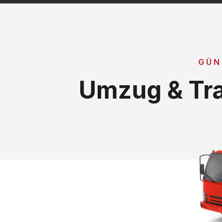
GÜN
Umzug & Tra