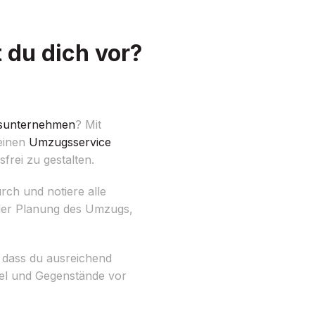
 du dich vor?
unternehmen
? Mit
 einen
Umzugsservice
frei zu gestalten.
ch und notiere alle
 der Planung des Umzugs,
 dass du ausreichend
bel und Gegenstände vor