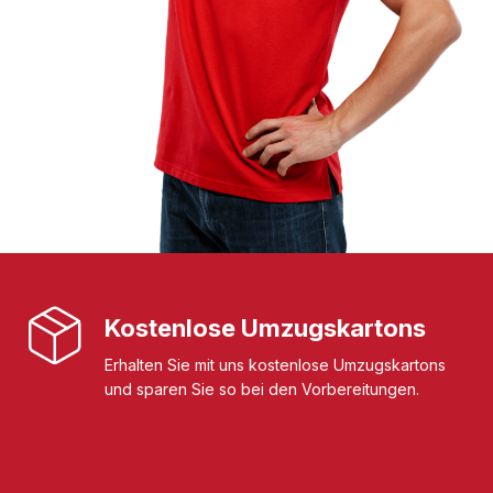
Kostenlose Umzugskartons
Erhalten Sie mit uns kostenlose Umzugskartons
und sparen Sie so bei den Vorbereitungen.