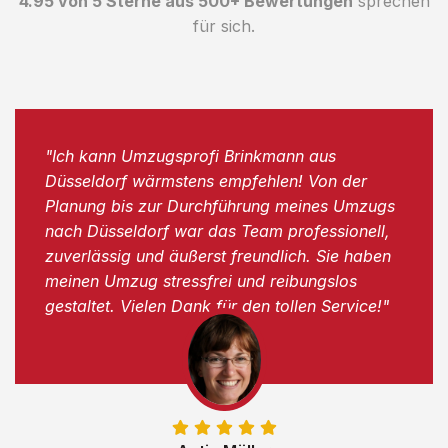
4.95 von 5 Sterne aus 500+ Bewertungen
sprechen
für sich.
"Ich kann Umzugsprofi Brinkmann aus
Düsseldorf wärmstens empfehlen! Von der
Planung bis zur Durchführung meines Umzugs
nach Düsseldorf war das Team professionell,
zuverlässig und äußerst freundlich. Sie haben
meinen Umzug stressfrei und reibungslos
gestaltet. Vielen Dank für den tollen Service!"