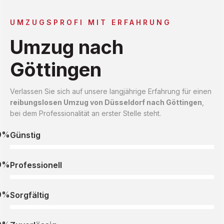
UMZUGSPROFI MIT ERFAHRUNG
Umzug nach
Göttingen
Verlassen Sie sich auf unsere langjährige Erfahrung für einen
reibungslosen Umzug von Düsseldorf nach Göttingen
,
bei dem Professionalität an erster Stelle steht.
0%
Günstig
0%
Professionell
0%
Sorgfältig