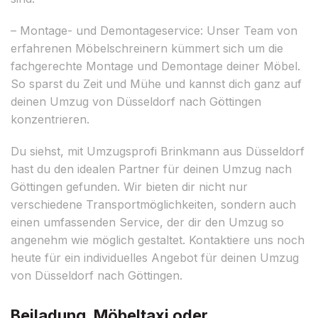
– Montage- und Demontageservice: Unser Team von
erfahrenen Möbelschreinern kümmert sich um die
fachgerechte Montage und Demontage deiner Möbel.
So sparst du Zeit und Mühe und kannst dich ganz auf
deinen Umzug von Düsseldorf nach Göttingen
konzentrieren.
Du siehst, mit Umzugsprofi Brinkmann aus Düsseldorf
hast du den idealen Partner für deinen Umzug nach
Göttingen gefunden. Wir bieten dir nicht nur
verschiedene Transportmöglichkeiten, sondern auch
einen umfassenden Service, der dir den Umzug so
angenehm wie möglich gestaltet. Kontaktiere uns noch
heute für ein individuelles Angebot für deinen Umzug
von Düsseldorf nach Göttingen.
Beiladung, Möbeltaxi oder