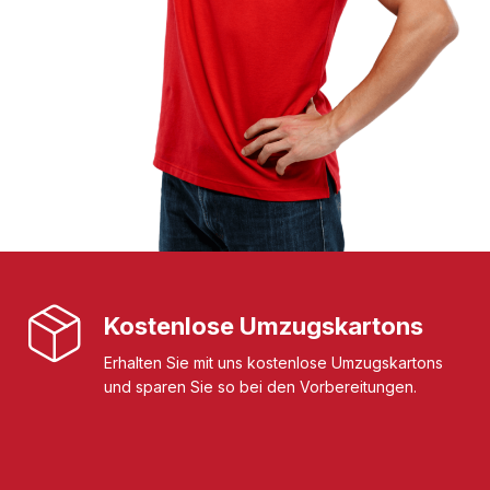
Kostenlose Umzugskartons
Erhalten Sie mit uns kostenlose Umzugskartons
und sparen Sie so bei den Vorbereitungen.