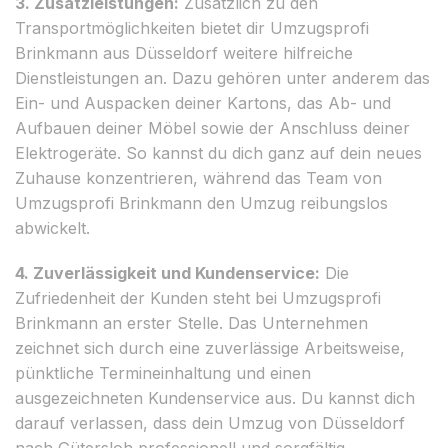
3. Zusatzleistungen:
Zusätzlich zu den
Transportmöglichkeiten bietet dir Umzugsprofi
Brinkmann aus Düsseldorf weitere hilfreiche
Dienstleistungen an. Dazu gehören unter anderem das
Ein- und Auspacken deiner Kartons, das Ab- und
Aufbauen deiner Möbel sowie der Anschluss deiner
Elektrogeräte. So kannst du dich ganz auf dein neues
Zuhause konzentrieren, während das Team von
Umzugsprofi Brinkmann den Umzug reibungslos
abwickelt.
4. Zuverlässigkeit und Kundenservice:
Die
Zufriedenheit der Kunden steht bei Umzugsprofi
Brinkmann an erster Stelle. Das Unternehmen
zeichnet sich durch eine zuverlässige Arbeitsweise,
pünktliche Termineinhaltung und einen
ausgezeichneten Kundenservice aus. Du kannst dich
darauf verlassen, dass dein Umzug von Düsseldorf
nach Gütersloh professionell und sorgfältig