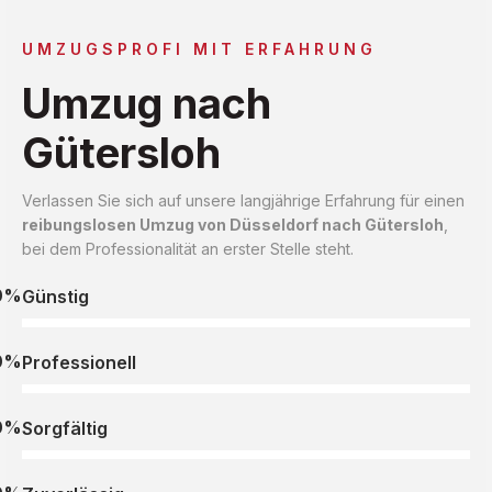
UMZUGSPROFI MIT ERFAHRUNG
Umzug nach
Gütersloh
Verlassen Sie sich auf unsere langjährige Erfahrung für einen
reibungslosen Umzug von Düsseldorf nach Gütersloh
,
bei dem Professionalität an erster Stelle steht.
0%
Günstig
0%
Professionell
0%
Sorgfältig