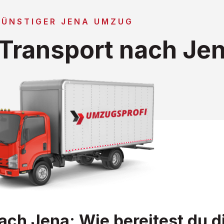
GÜNSTIGER JENA UMZUG
Transport nach Je
ch Jena: Wie bereitest du d