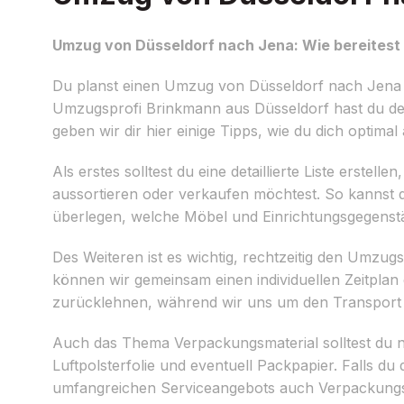
Umzug von Düsseldorf nach Jena: Wie bereitest 
Du planst einen Umzug von Düsseldorf nach Jena 
Umzugsprofi Brinkmann aus Düsseldorf hast du den
geben wir dir hier einige Tipps, wie du dich optim
Als erstes solltest du eine detaillierte Liste erst
aussortieren oder verkaufen möchtest. So kannst 
überlegen, welche Möbel und Einrichtungsgegenst
Des Weiteren ist es wichtig, rechtzeitig den Umzu
können wir gemeinsam einen individuellen Zeitplan e
zurücklehnen, während wir uns um den Transpor
Auch das Thema Verpackungsmaterial solltest du n
Luftpolsterfolie und eventuell Packpapier. Falls du
umfangreichen Serviceangebots auch Verpackungsma