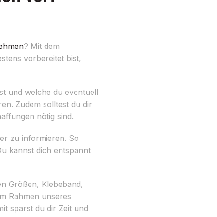
nehmen
? Mit dem
tens vorbereitet bist,
gst und welche du eventuell
n. Zudem solltest du dir
ffungen nötig sind.
er zu informieren. So
 Du kannst dich entspannt
nen Größen, Klebeband,
ir im Rahmen unseres
 sparst du dir Zeit und