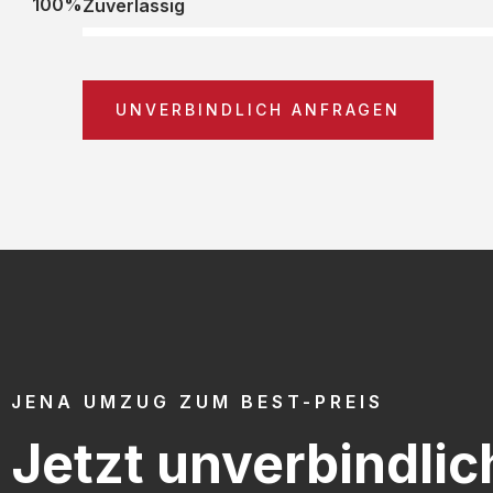
100%
Zuverlässig
UNVERBINDLICH ANFRAGEN
JENA UMZUG ZUM BEST-PREIS
Jetzt unverbindlic