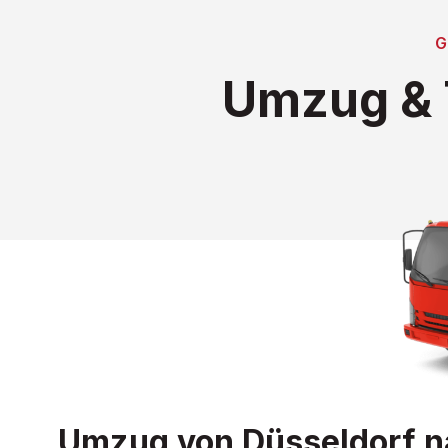
Umzug & 
Umzug von Düsseldorf na