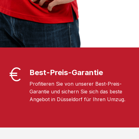
Best-Preis-Garantie
Profitieren Sie von unserer Best-Preis-
Garantie und sichern Sie sich das beste
Angebot in Düsseldorf für Ihren Umzug.