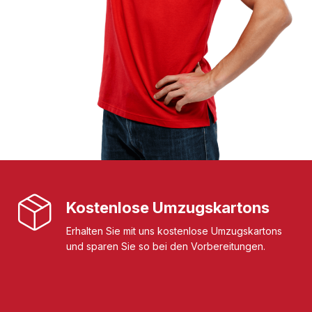
Kostenlose Umzugskartons
Erhalten Sie mit uns kostenlose Umzugskartons
und sparen Sie so bei den Vorbereitungen.