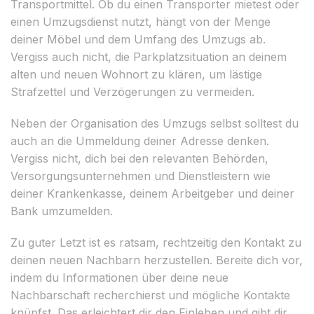
Transportmittel. Ob du einen Transporter mietest oder
einen Umzugsdienst nutzt, hängt von der Menge
deiner Möbel und dem Umfang des Umzugs ab.
Vergiss auch nicht, die Parkplatzsituation an deinem
alten und neuen Wohnort zu klären, um lästige
Strafzettel und Verzögerungen zu vermeiden.
Neben der Organisation des Umzugs selbst solltest du
auch an die Ummeldung deiner Adresse denken.
Vergiss nicht, dich bei den relevanten Behörden,
Versorgungsunternehmen und Dienstleistern wie
deiner Krankenkasse, deinem Arbeitgeber und deiner
Bank umzumelden.
Zu guter Letzt ist es ratsam, rechtzeitig den Kontakt zu
deinen neuen Nachbarn herzustellen. Bereite dich vor,
indem du Informationen über deine neue
Nachbarschaft recherchierst und mögliche Kontakte
knüpfst. Das erleichtert dir den Einleben und gibt dir