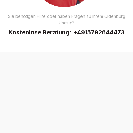
Sie benötigen Hilfe oder haben Fragen zu Ihrem Oldenburg
Umzug?
Kostenlose Beratung:
+4915792644473