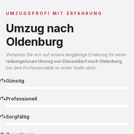
UMZUGSPROFI MIT ERFAHRUNG
Umzug nach
Oldenburg
Verlassen Sie sich auf unsere langjährige Erfahrung für einen
reibungslosen Umzug von Düsseldorf nach Oldenburg
,
bei dem Professionalität an erster Stelle steht.
0%
Günstig
0%
Professionell
0%
Sorgfältig