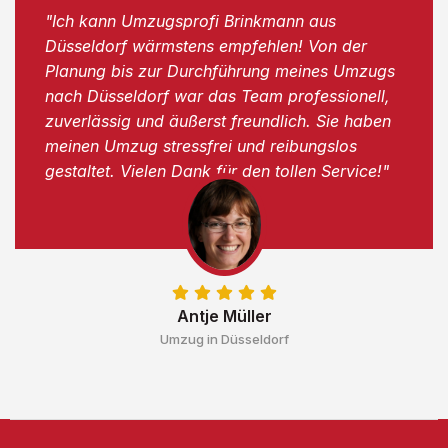
"Ich kann Umzugsprofi Brinkmann aus
Düsseldorf wärmstens empfehlen! Von der
Planung bis zur Durchführung meines Umzugs
nach Düsseldorf war das Team professionell,
zuverlässig und äußerst freundlich. Sie haben
meinen Umzug stressfrei und reibungslos
gestaltet. Vielen Dank für den tollen Service!"
Antje Müller
Umzug in Düsseldorf